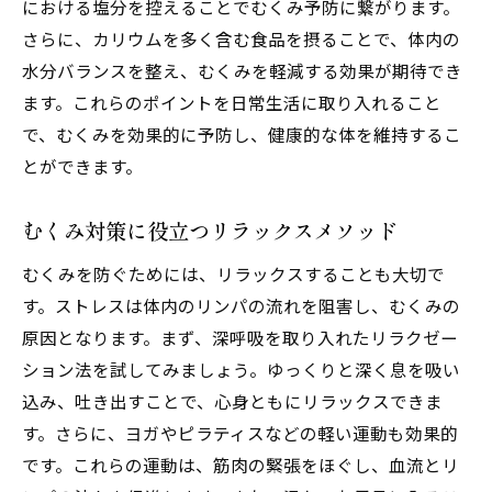
における塩分を控えることでむくみ予防に繋がります。
さらに、カリウムを多く含む食品を摂ることで、体内の
水分バランスを整え、むくみを軽減する効果が期待でき
ます。これらのポイントを日常生活に取り入れること
で、むくみを効果的に予防し、健康的な体を維持するこ
とができます。
むくみ対策に役立つリラックスメソッド
むくみを防ぐためには、リラックスすることも大切で
す。ストレスは体内のリンパの流れを阻害し、むくみの
原因となります。まず、深呼吸を取り入れたリラクゼー
ション法を試してみましょう。ゆっくりと深く息を吸い
込み、吐き出すことで、心身ともにリラックスできま
す。さらに、ヨガやピラティスなどの軽い運動も効果的
です。これらの運動は、筋肉の緊張をほぐし、血流とリ