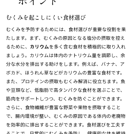
ポイント
むくみを起こしにくい食材選び
むくみを予防するためには、食材選びが重要な役割を果
たします。まず、むくみの原因となる塩分の摂取を控え
るために、
カリウム
を多く含む食材を積極的に取り入れ
ましょう。カリウムは体内のナトリウム量を調節し、余
分な水分を排出する助けをします。例えば、バナナ、ア
ボカド、ほうれん草などがカリウムの豊富な食材です。
また、プロテインの摂取もむくみ解消に役立ちます。魚
や豆類など、低脂肪で高タンパクな食材を選ぶことで、
筋肉をサポートしつつ、むくみを防ぐことができます。
さらに、食物繊維が豊富な野菜や果物を摂取すること
で、腸内環境が整い、むくみの原因である体内の老廃物
を効率的に排出することができます。食材選びを工夫す
ることで、日常的にむくみを予防し、健康的な体を維持