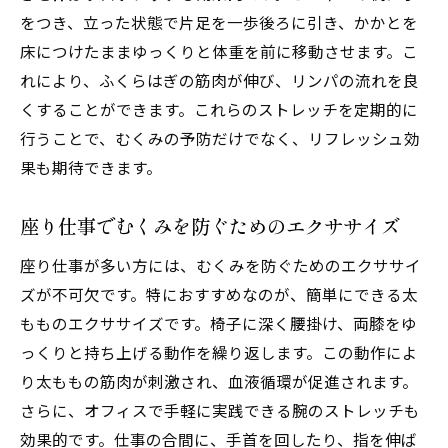
をつき、立った状態で片足を一歩後ろに引き、かかとを
床につけたままゆっくりと体重を前に移動させます。こ
れにより、ふくらはぎの筋肉が伸び、リンパの流れを良
くすることができます。これらのストレッチを定期的に
行うことで、むくみの予防だけでなく、リフレッシュ効
果も期待できます。
座り仕事でむくみを防ぐためのエクササイズ
座り仕事が多い方には、むくみを防ぐためのエクササイ
ズが不可欠です。特におすすめなのが、簡単にできる太
もものエクササイズです。椅子に深く腰掛け、両膝をゆ
っくりと持ち上げる動作を繰り返します。この動作によ
り太ももの筋肉が刺激され、血液循環が促進されます。
さらに、オフィスで手軽に実践できる腕のストレッチも
効果的です。仕事の合間に、手首を回したり、指を伸ば