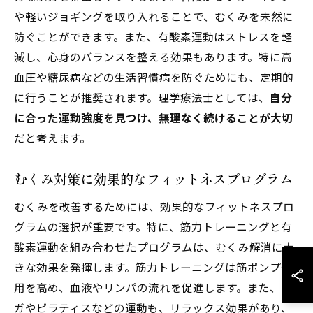
や軽いジョギングを取り入れることで、むくみを未然に
防ぐことができます。また、有酸素運動はストレスを軽
減し、心身のバランスを整える効果もあります。特に高
血圧や糖尿病などの生活習慣病を防ぐためにも、定期的
に行うことが推奨されます。理学療法士としては、
自分
に合った運動強度を見つけ、無理なく続けることが大切
だと考えます。
むくみ対策に効果的なフィットネスプログラム
むくみを改善するためには、効果的なフィットネスプロ
グラムの選択が重要です。特に、筋力トレーニングと有
酸素運動を組み合わせたプログラムは、むくみ解消に大
きな効果を発揮します。筋力トレーニングは筋ポンプ作
用を高め、血液やリンパの流れを促進します。また、ヨ
ガやピラティスなどの運動も、リラックス効果があり、