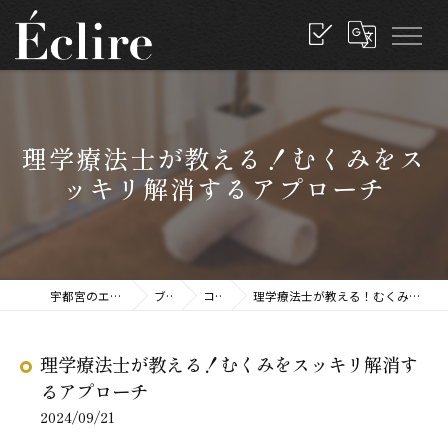
理学療法士が教える！むくみをス
ッキリ解消するアプローチ
宇都宮のエステならEclire
ブログ
コラム
理学療法士が教える！むくみをスッキリ解消するアプローチ
理学療法士が教える！むくみをスッキリ解消す
るアプローチ
2024/09/21