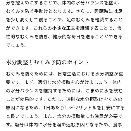
分を控えめにすることで、体内の水分バランスを整え、
むくみを防ぐ手助けとなります。さらに、睡眠時には足
を少し高くして寝ることで、足のむくみを軽減すること
ができます。これらの
小さな工夫を継続する
ことで、慢
性的なむくみを防ぎ、健康的な毎日を送ることができる
でしょう。
水分調整とむくみ予防のポイント
むくみを防ぐためには、日常生活における水分調整が重
要です。まず、適切な水分摂取を心がけましょう。体内
の水分バランスを維持するためには、こまめに水を飲む
ことが効果的です。ただし、過剰な水分摂取はむくみの
原因になるため、1日あたり1.5〜2リットルを目安にする
と良いでしょう。また、塩分の摂取量にも注意が必要で
す。塩分は体内に水分を溜め込む原因となるため、食事