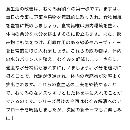
食生活の改善は、むくみ解消への第一歩です。まずは、
毎日の食事に野菜や果物を意識的に取り入れ、食物繊維
を豊富に摂取しましょう。食物繊維は腸内環境を整え、
体内の余分な水分を排出するのに役立ちます。また、飲
み物にも気をつけ、利尿作用のある緑茶やハーブティー
を日常的に取り入れましょう。これらの飲み物は、体内
の水分バランスを整え、むくみを軽減します。さらに、
適度な水分補給も忘れずに行いましょう。水分を適切に
摂ることで、代謝が促進され、体内の老廃物が効率よく
排出されます。これらの食生活の工夫を継続すること
で、むくみのないスッキリとした体を手に入れることが
できるのです。シリーズ最後の今回はむくみ解消へのア
プローチを総括しましたが、次回の新テーマもお楽しみ
に！