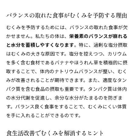
バランスの取れた食事がむくみを予防する理由
むくみを予防するためには、バランスの取れた食事が欠
かせません。私たちの体は、
栄養素のバランスが崩れる
と水分を蓄積しやすくなります
。特に、過剰な塩分摂取
はむくみの大きな原因です。塩分を控えつつ、カリウム
を多く含む食材であるバナナやほうれん草を積極的に摂
取することで、体内のナトリウムバランスが整い、むく
みが改善されることが期待できます。また、適度なタン
パク質を含む食品の摂取も重要です。タンパク質は体内
の水分代謝を促進し、余分な水分がたまるのを防ぎま
す。バランス良く食事をすることで、むくみにくい体質
を手に入れることができるのです。
食生活改善でむくみを解消するヒント