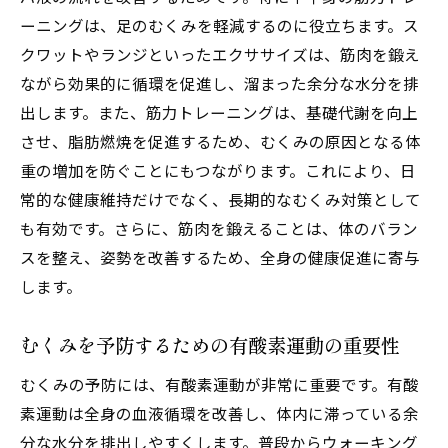
ーニングは、足のむくみを軽減するのに役立ちます。ス
クワットやランジといったエクササイズは、筋肉を鍛え
ながら効果的に循環を促進し、溜まった余分な水分を排
出します。また、筋力トレーニングは、基礎代謝を向上
させ、脂肪燃焼を促進するため、むくみの原因となる体
重の増加を防ぐことにもつながります。これにより、日
常的な健康維持だけでなく、長期的なむくみ対策として
も有効です。さらに、筋肉を鍛えることは、体のバラン
スを整え、姿勢を改善するため、全身の健康促進に寄与
します。
むくみを予防するための有酸素運動の重要性
むくみの予防には、有酸素運動が非常に重要です。有酸
素運動は全身の血液循環を改善し、体内に滞っている余
分な水分を排出しやすくします。普段からウォーキング