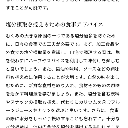
することが可能です。
塩分摂取を控えるための食事アドバイス
むくみの大きな原因の一つである塩分過多を防ぐため
に、日々の食事での工夫が必要です。まず、加工食品や
外食での塩分摂取量を意識し、自宅で調理する際は、塩
を使わずにハーブやスパイスを利用して味付けを楽しむ
と良いでしょう。また、醤油や味噌、ソースなどの調味
料も控えめに使用することが大切です。自然の味を楽し
むために、新鮮な食材を取り入れ、食材そのものの風味
を活かす料理法を学びましょう。また、塩分を含む飲料
やスナックの摂取も控え、代わりにカリウムを含むフル
ーツジュースやナッツを選ぶと良いです。さらに、食事
の際に水分をしっかり摂取することも忘れずに。十分な
水分補給は、体内の余分な塩分を排出する手助けをしま