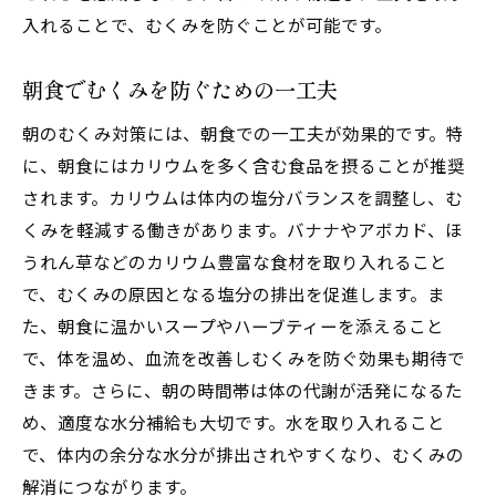
入れることで、むくみを防ぐことが可能です。
朝食でむくみを防ぐための一工夫
朝のむくみ対策には、朝食での一工夫が効果的です。特
に、朝食にはカリウムを多く含む食品を摂ることが推奨
されます。カリウムは体内の塩分バランスを調整し、む
くみを軽減する働きがあります。バナナやアボカド、ほ
うれん草などのカリウム豊富な食材を取り入れること
で、むくみの原因となる塩分の排出を促進します。ま
た、朝食に温かいスープやハーブティーを添えること
で、体を温め、血流を改善しむくみを防ぐ効果も期待で
きます。さらに、朝の時間帯は体の代謝が活発になるた
め、適度な水分補給も大切です。水を取り入れること
で、体内の余分な水分が排出されやすくなり、むくみの
解消につながります。