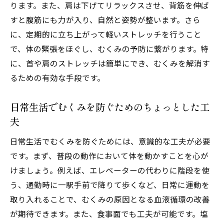
ります。また、肩は下げてリラックスさせ、背筋を伸ば
すと腹筋にも力が入り、自然と姿勢が整います。さら
に、定期的に立ち上がって軽いストレッチを行うこと
で、体の緊張をほぐし、むくみの予防に繋がります。特
に、首や肩のストレッチは簡単にでき、むくみを解消す
るための有効な手段です。
日常生活でむくみを防ぐためのちょっとした工
夫
日常生活でむくみを防ぐためには、意識的な工夫が必要
です。まず、普段の動作において体を動かすことを心が
けましょう。例えば、エレベーターの代わりに階段を使
う、通勤時に一駅手前で降りて歩くなど、日常に運動を
取り入れることで、むくみの原因となる血液循環の改善
が期待できます。また、食事面でも工夫が可能です。塩