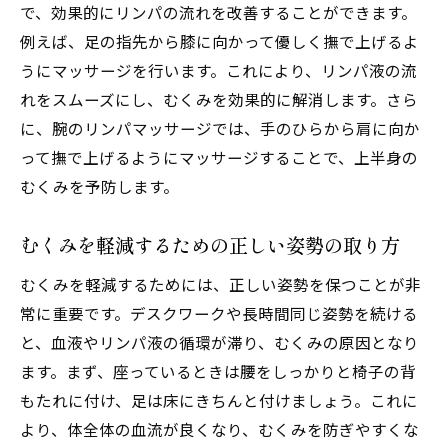
で、効果的にリンパの流れを改善することができます。
例えば、足の指先から膝に向かって優しく撫で上げるよ
うにマッサージを行います。これにより、リンパ液の流
れをスムーズにし、むくみを効果的に解消します。さら
に、腕のリンパマッサージでは、手のひらから肩に向か
って撫で上げるようにマッサージすることで、上半身の
むくみを予防します。
むくみを軽減するための正しい姿勢の取り方
むくみを軽減するためには、正しい姿勢を保つことが非
常に重要です。デスクワークや長時間同じ姿勢を続ける
と、血液やリンパ液の循環が滞り、むくみの原因となり
ます。まず、座っているときは腰をしっかりと椅子の背
もたれに付け、足は床にきちんと付けましょう。これに
より、体全体の血流が良くなり、むくみを防ぎやすくな