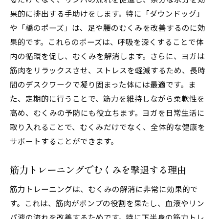
果的に排出する手助けをします。特に「ダウンドッグ」
や「橋のポーズ」は、足や腰のむくみを改善するのに効
果的です。これらのポーズは、呼吸を深くすることで体
内の循環を促し、むくみを解消します。さらに、ヨガは
筋肉をリラックスさせ、ストレスを軽減するため、長時
間のデスクワークで凝り固まった体には最適です。ま
た、定期的に行うことで、筋力を維持しながら柔軟性を
高め、むくみの予防にも役立ちます。ヨガを日常生活に
取り入れることで、むくみだけでなく、全体的な健康を
サポートすることができます。
筋力トレーニングでむくみを撃退する理由
筋力トレーニングは、むくみの解消に非常に効果的で
す。これは、筋肉がポンプの役割を果たし、血液やリン
パ液の流れを改善するためです。特に下半身の筋力トレ