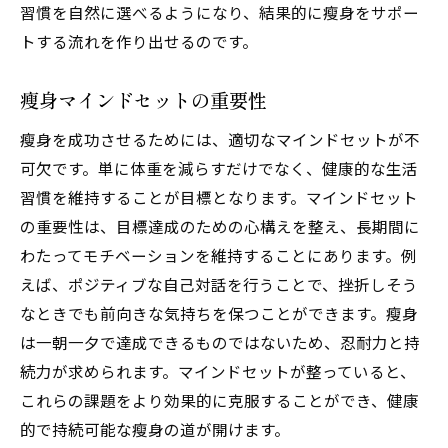
自己成長を感じる瘦身の旅
習慣を自然に選べるようになり、結果的に瘦身をサポー
トする流れを作り出せるのです。
瘦身マインドセットの重要性
瘦身を成功させるためには、適切なマインドセットが不
可欠です。単に体重を減らすだけでなく、健康的な生活
習慣を維持することが目標となります。マインドセット
の重要性は、目標達成のための心構えを整え、長期間に
わたってモチベーションを維持することにあります。例
えば、ポジティブな自己対話を行うことで、挫折しそう
なときでも前向きな気持ちを保つことができます。瘦身
は一朝一夕で達成できるものではないため、忍耐力と持
続力が求められます。マインドセットが整っていると、
これらの課題をより効果的に克服することができ、健康
的で持続可能な瘦身の道が開けます。