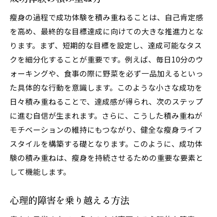
瘦身の過程で成功体験を積み重ねることは、自己肯定感
を高め、最終的な目標達成に向けての大きな推進力とな
ります。まず、短期的な目標を設定し、達成可能なタス
クを細分化することが重要です。例えば、毎日10分のウ
ォーキングや、食事の際に野菜を必ず一品加えるといっ
た具体的な行動を意識します。このような小さな成功を
日々積み重ねることで、達成感が得られ、次のステップ
に進む自信が生まれます。さらに、こうした積み重ねが
モチベーションの維持にもつながり、健全な瘦身ライフ
スタイルを構築する礎となります。このように、成功体
験の積み重ねは、瘦身を持続させるための重要な要素と
して機能します。
心理的障害を乗り越える方法