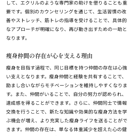
して、エクリルのような専門家の助けを借りることも重
要です。個別のカウンセリングを通じて、生活習慣の改
善やストレッチ、筋トレの指導を受けることで、具体的
なアプローチが明確になり、再び動き出すための一助と
なります。
瘦身仲間の存在が心を支える理由
瘦身を目指す過程で、同じ目標を持つ仲間の存在は心強
い支えとなります。瘦身仲間と経験を共有することで、
励まし合いながらモチベーションを維持しやすくなりま
す。また、仲間がいることで、自分の努力が認められ、
達成感を得ることができます。さらに、仲間同士で情報
交換を行うことで、新たな知識や効果的な瘦身方法を学
ぶ機会が増え、より充実した瘦身ライフを送ることがで
きます。仲間の存在は、単なる体重減少を超えた心の健