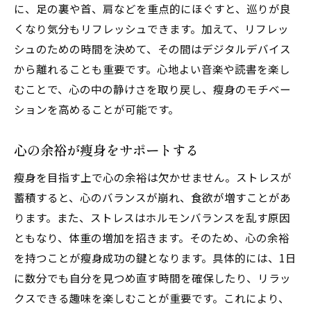
に、足の裏や首、肩などを重点的にほぐすと、巡りが良
くなり気分もリフレッシュできます。加えて、リフレッ
シュのための時間を決めて、その間はデジタルデバイス
から離れることも重要です。心地よい音楽や読書を楽し
むことで、心の中の静けさを取り戻し、瘦身のモチベー
ションを高めることが可能です。
心の余裕が瘦身をサポートする
瘦身を目指す上で心の余裕は欠かせません。ストレスが
蓄積すると、心のバランスが崩れ、食欲が増すことがあ
ります。また、ストレスはホルモンバランスを乱す原因
ともなり、体重の増加を招きます。そのため、心の余裕
を持つことが瘦身成功の鍵となります。具体的には、1日
に数分でも自分を見つめ直す時間を確保したり、リラッ
クスできる趣味を楽しむことが重要です。これにより、