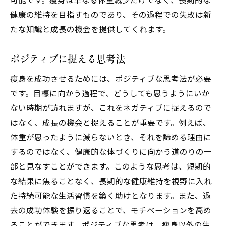
健康の維持を目指すものであり、その過程での失敗は新
たな知識と成長の機会を提供してくれます。
ポジティブに捉える思考法
瘦身を成功させるためには、ポジティブな思考法が必要
です。目標に向かう過程で、どうしても思うようにいか
ない時期が訪れますが、これをネガティブに捉えるので
はなく、成長の機会と捉えることが重要です。例えば、
体重が思ったように減らないとき、それを諦める理由に
するのではなく、健康的な体づくりに向かう道のりの一
部と見なすことができます。このような思考は、短期的
な結果に焦ることなく、長期的な健康維持を視野に入れ
た持続可能な生活習慣を築く助けとなります。また、過
去の成功体験を振り返ることで、モチベーションを高め
ることができます。ポジティブな思考は、瘦身以外の生