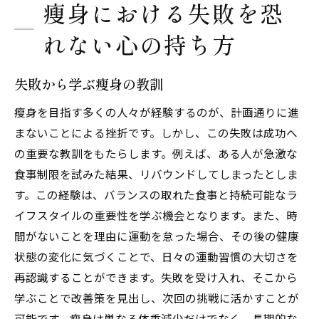
瘦身における失敗を恐
れない心の持ち方
失敗から学ぶ瘦身の教訓
瘦身を目指す多くの人々が経験するのが、計画通りに進
まないことによる挫折です。しかし、この失敗は成功へ
の重要な教訓をもたらします。例えば、ある人が急激な
食事制限を試みた結果、リバウンドしてしまったとしま
す。この経験は、バランスの取れた食事と持続可能なラ
イフスタイルの重要性を学ぶ機会となります。また、時
間がないことを理由に運動を怠った場合、その後の健康
状態の変化に気づくことで、日々の運動習慣の大切さを
再認識することができます。失敗を受け入れ、そこから
学ぶことで改善策を見出し、次回の挑戦に活かすことが
可能です。瘦身は単なる体重減少だけでなく、長期的な