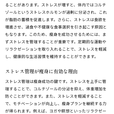
ることがあります。ストレスが増すと、体内ではコルチ
ゾールというストレスホルモンが過剰に分泌され、これ
が脂肪の蓄積を促進します。さらに、ストレスは食欲を
増進させ、過食や不健康な食事選択を引き起こす原因と
もなります。このため、瘦身を成功させるためには、ま
ずストレスを管理することが重要です。定期的な運動や
リラクゼーションを取り入れることで、ストレスを軽減
し、健康的な生活習慣を維持することができます。
ストレス管理が瘦身に有効な理由
ストレス管理は瘦身成功の鍵です。ストレスを上手に管
理することで、コルチゾールの分泌を抑え、体重増加を
防ぐことができます。また、ストレスを軽減すること
で、モチベーションが向上し、瘦身プランを継続する力
が得られます。例えば、ヨガや瞑想といったリラクゼー