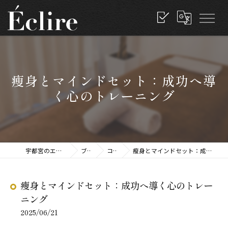
瘦身とマインドセット：成功へ導
く心のトレーニング
宇都宮のエステならEclire
ブログ
コラム
瘦身とマインドセット：成功へ導く心のトレーニング
瘦身とマインドセット：成功へ導く心のトレー
ニング
2025/06/21