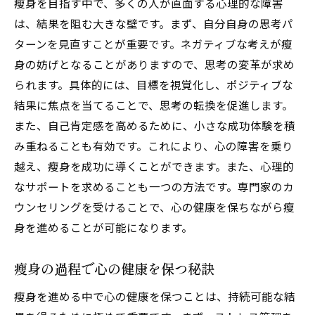
瘦身を目指す中で、多くの人が直面する心理的な障害
は、結果を阻む大きな壁です。まず、自分自身の思考パ
ターンを見直すことが重要です。ネガティブな考えが瘦
身の妨げとなることがありますので、思考の変革が求め
られます。具体的には、目標を視覚化し、ポジティブな
結果に焦点を当てることで、思考の転換を促進します。
また、自己肯定感を高めるために、小さな成功体験を積
み重ねることも有効です。これにより、心の障害を乗り
越え、瘦身を成功に導くことができます。また、心理的
なサポートを求めることも一つの方法です。専門家のカ
ウンセリングを受けることで、心の健康を保ちながら瘦
身を進めることが可能になります。
瘦身の過程で心の健康を保つ秘訣
瘦身を進める中で心の健康を保つことは、持続可能な結