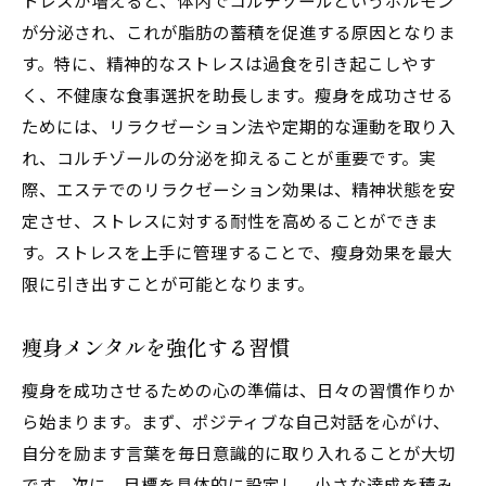
トレスが増えると、体内でコルチゾールというホルモン
が分泌され、これが脂肪の蓄積を促進する原因となりま
す。特に、精神的なストレスは過食を引き起こしやす
く、不健康な食事選択を助長します。瘦身を成功させる
ためには、リラクゼーション法や定期的な運動を取り入
れ、コルチゾールの分泌を抑えることが重要です。実
際、エステでのリラクゼーション効果は、精神状態を安
定させ、ストレスに対する耐性を高めることができま
す。ストレスを上手に管理することで、瘦身効果を最大
限に引き出すことが可能となります。
瘦身メンタルを強化する習慣
瘦身を成功させるための心の準備は、日々の習慣作りか
ら始まります。まず、ポジティブな自己対話を心がけ、
自分を励ます言葉を毎日意識的に取り入れることが大切
です。次に、目標を具体的に設定し、小さな達成を積み