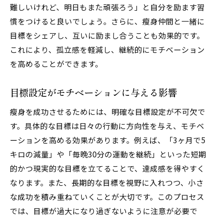
難しいけれど、明日もまた頑張ろう」と自分を励ます習
慣をつけると良いでしょう。さらに、瘦身仲間と一緒に
目標をシェアし、互いに励まし合うことも効果的です。
これにより、孤立感を軽減し、継続的にモチベーション
を高めることができます。
目標設定がモチベーションに与える影響
瘦身を成功させるためには、明確な目標設定が不可欠で
す。具体的な目標は日々の行動に方向性を与え、モチベ
ーションを高める効果があります。例えば、「3ヶ月で5
キロの減量」や「毎晩30分の運動を継続」といった短期
的かつ現実的な目標を立てることで、達成感を得やすく
なります。また、長期的な目標を視野に入れつつ、小さ
な成功を積み重ねていくことが大切です。このプロセス
では、目標が過大になり過ぎないように注意が必要で