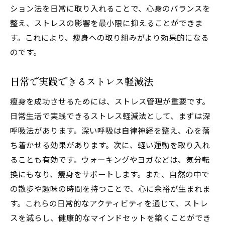
ション法を日常に取り入れることで、心身のバランスを
整え、ストレスの影響を最小限に抑えることができま
す。これにより、瘦身への取り組みがより効果的になる
のです。
日常で実践できるストレス軽減法
瘦身を成功させるためには、ストレス管理が重要です。
日常生活で実践できるストレス軽減法として、まずは深
呼吸法があります。深い呼吸は自律神経を整え、心を落
ち着かせる効果があります。次に、軽い運動を取り入れ
ることも有効です。ウォーキングやヨガなどは、気分転
換にもなり、瘦身をサポートします。また、自然の中で
の散歩や趣味の時間を持つことで、心に余裕が生まれま
す。これらの日常的なアクティビティを通じて、ストレ
スを減らし、健康的なマインドセットを築くことができ