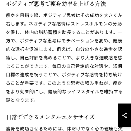
ポジティブ思考で瘦身効率を上げる方法
瘦身を目指す際、ポジティブ思考はその成功を大きく左
右します。ネガティブな感情はストレスホルモンの分泌
を促し、体内の脂肪蓄積を助長することがあります。一
方で、ポジティブな思考はモチベーションを高め、健康
的な選択を促進します。例えば、自分の小さな進歩を認
識し、自己評価を高めることで、より大きな達成感を感
じることができます。毎日の自己肯定的な対話や、短期
目標の達成を祝うことで、ポジティブな感情を持ち続け
ることが重要です。このような思考の積み重ねが、瘦身
をより効果的にし、健康的なライフスタイルを維持する
鍵となります。
日常でできるメンタルエクササイズ
瘦身を成功させるためには、体だけでなく心の健康も欠