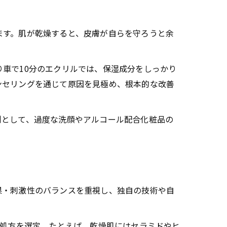
ます。肌が乾燥すると、皮膚が自らを守ろうと余
車で10分のエクリルでは、保湿成分をしっかり
ンセリングを通じて原因を見極め、根本的な改善
例として、過度な洗顔やアルコール配合化粧品の
果・刺激性のバランスを重視し、独自の技術や自
な処方を選定。たとえば、乾燥肌にはセラミドやヒ