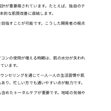
設計が重要視されています。たとえば、独自のテ
根本的な肌質改善に直結します。
を目指すことが可能です。こうした開発者の視点
アコンの使用が増える時期は、肌の水分が失われ
っています。
、カウンセリングを通じて一人一人の生活習慣や肌
もあり、忙しい方でも通いやすい点が魅力です。
も含めたトータルケアが重要です。地域の気候や