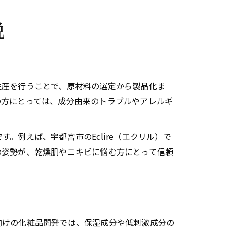
説
生産を行うことで、原材料の選定から製品化ま
の方にとっては、成分由来のトラブルやアレルギ
例えば、宇都宮市のEclire（エクリル）で
の姿勢が、乾燥肌やニキビに悩む方にとって信頼
向けの化粧品開発では、保湿成分や低刺激成分の