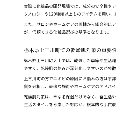
実際に化粧品の開発現場では、成分の安全性やア
クノロジーや120種類以上ものアイテムを用い
また、サロンやホームケアの両軸から総合的にア
が、信頼できる化粧品選びの基準となります。
栃木県上三川町での乾燥肌対策の重要
栃木県上三川町大山では、乾燥した季節や生活環
やすく、乾燥肌の悩みが深刻化しやすいのが特徴
上三川町の方でニキビの原因にお悩みの方は宇都宮
質を分析し、最適な施術やホームケアのアドバイ
乾燥肌対策は、単なる保湿だけでなく、食生活や
生活スタイルを考慮した対応が、根本的な肌質改