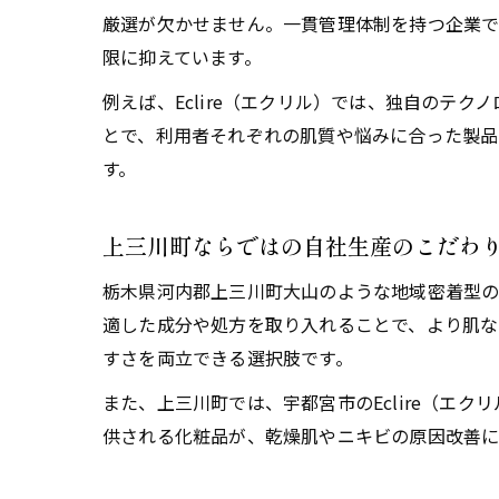
厳選が欠かせません。一貫管理体制を持つ企業で
限に抑えています。
例えば、Eclire（エクリル）では、独自のテ
とで、利用者それぞれの肌質や悩みに合った製品
す。
上三川町ならではの自社生産のこだわ
栃木県河内郡上三川町大山のような地域密着型の
適した成分や処方を取り入れることで、より肌な
すさを両立できる選択肢です。
また、上三川町では、宇都宮市のEclire（エ
供される化粧品が、乾燥肌やニキビの原因改善に