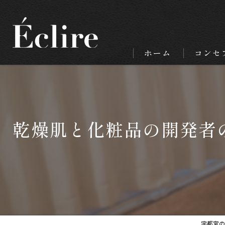
ホーム
コンセ
乾燥肌と化粧品の開発者
宇都宮のエ