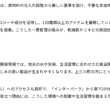
は、原材料の仕入れ段階から厳しい基準を設け、不要な添加
クノロジーや成分を活用し、120種類以上のアイテムを展開して
を提案。こうした一貫管理の強みが、乾燥肌やニキビの原因
り
開発現場では、地元の水や気候、生活習慣に合わせた化粧品
じみの良い製品が生まれやすくなります。上三川町の方にと
クリル）へのアクセスも良好で、「インターパーク」から車で1
役立つ理由には、こうした環境への配慮や生活習慣を踏まえ